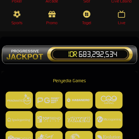
Poker
Arcade
Slot
Live Casino
LiveChat
Unduh APK
Sports
Promo
Togel
Live
Penyedia Games