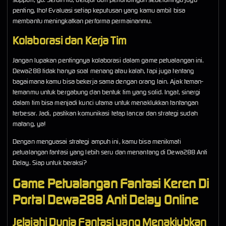
penting, lho! Evaluasi setiap keputusan yang kamu ambil bisa
membantu meningkatkan performa permainanmu.
Kolaborasi dan Kerja Tim
Jangan lupakan pentingnya kolaborasi dalam game petualangan ini.
Dewa288 tidak hanya soal menang atau kalah, tapi juga tentang
bagaimana kamu bisa bekerja sama dengan orang lain. Ajak teman-
temanmu untuk bergabung dan bentuk tim yang solid. Ingat, sinergi
dalam tim bisa menjadi kunci utama untuk menaklukkan tantangan
terbesar. Jadi, pastikan komunikasi tetap lancar dan strategi sudah
matang, ya!
Dengan menguasai strategi ampuh ini, kamu bisa menikmati
petualangan fantasi yang lebih seru dan menantang di Dewa288 Anti
Delay. Siap untuk beraksi?
Game Petualangan Fantasi Keren Di
Portal Dewa288 Anti Delay Online
Jelajahi Dunia Fantasi yang Menakjubkan