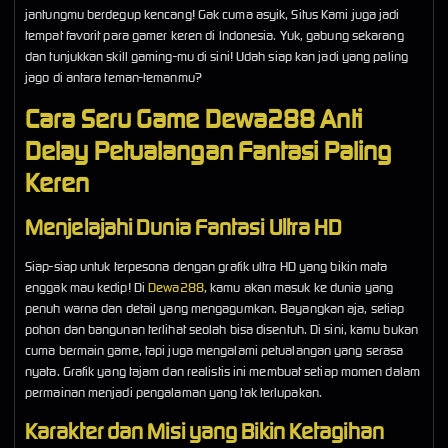
jantungmu berdegup kencang! Gak cuma asyik, Situs Kami juga jadi
tempat favorit para gamer keren di Indonesia. Yuk, gabung sekarang
dan tunjukkan skill gaming-mu di sini! Udah siap kan jadi yang paling
jago di antara teman-temanmu?
Cara Seru Game Dewa288 Anti
Delay Petualangan Fantasi Paling
Keren
Menjelajahi Dunia Fantasi Ultra HD
Siap-siap untuk terpesona dengan grafik ultra HD yang bikin mata
enggak mau kedip! Di
Dewa288
, kamu akan masuk ke dunia yang
penuh warna dan detail yang mengagumkan. Bayangkan aja, setiap
pohon dan bangunan terlihat seolah bisa disentuh. Di sini, kamu bukan
cuma bermain game, tapi juga mengalami petualangan yang serasa
nyata. Grafik yang tajam dan realistis ini membuat setiap momen dalam
permainan menjadi pengalaman yang tak terlupakan.
Karakter dan Misi yang Bikin Ketagihan