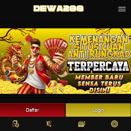
Beranda
Poker
Arcade
Slot
Live Casino
Sports
Promo
Togel
Live
Daftar
Login
Whatsapp
Telegram