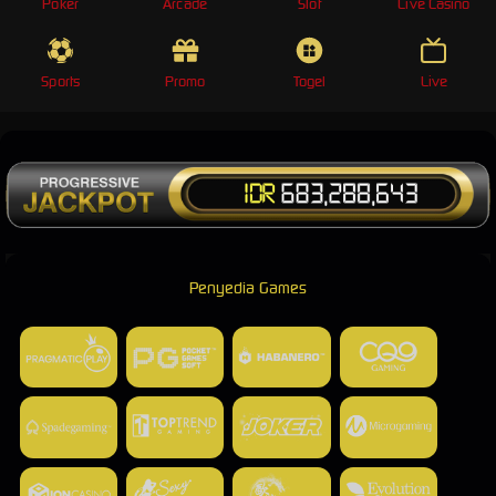
Poker
Arcade
Slot
Live Casino
LiveChat
Unduh APK
Sports
Promo
Togel
Live
Penyedia Games