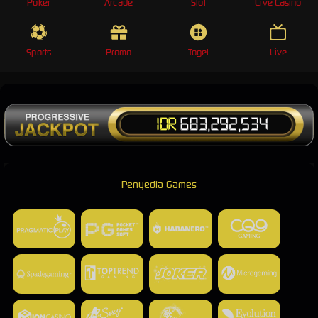
Poker
Arcade
Slot
Live Casino
LiveChat
Unduh APK
Sports
Promo
Togel
Live
Penyedia Games