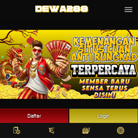
Beranda
Poker
Arcade
Slot
Live Casino
Sports
Promo
Togel
Live
Daftar
Login
Whatsapp
Telegram