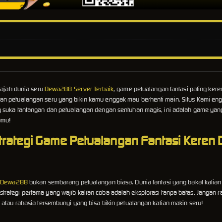
lajah dunia seru
Dewa288 Server Terbaik
, game petualangan fantasi paling kere
an petualangan seru yang bikin kamu enggak mau berhenti main. Situs Kami en
suka tantangan dan petualangan dengan sentuhan magis, ini adalah game yang wajib
umu!
rategi Game Petualangan Fantasi Keren D
i
Dewa288
bukan sembarang petualangan biasa. Dunia fantasi yang bakal kalian 
ategi pertama yang wajib kalian coba adalah eksplorasi tanpa batas. Jangan ra
 atau rahasia tersembunyi yang bisa bikin petualangan kalian makin seru!