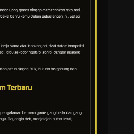
n naga yang ganas hingga memecahkan teka-teki
 bakal bantu kamu dalam petualangan ini. Setiap
kerja sama atau bahkan jadi rival dalam kompetisi
ategi, atau sekadar ngobrol santai dengan sesama
 dan petualangan. Yuk, buruan bergabung dan
rm Terbaru
n pengalaman bermain game yang beda dari yang
amnya. Bayangin deh, menjelajah hutan lebat,