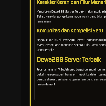
Karakter Keren dan Fitur Menar
Yang bikin Dewa288 Server Terbaik makin asyik adal
Setiap karakter punya kemampuan unik yang bikin pe
lama main.
Komunitas dan Kompetisi Seru
Nggak cuma itu, di Dewa288 Server Terbaik kamu jug
event-event yang diadakan secara rutin, kamu ngga
yang terbaik!
Dewa288 Server Terbaik
Jadi, gimana nih? Sudah siap berpetualang di dunia
bakal merasa seperti beneran masuk ke dalam game!
bersosialisasi dan ketemu gamer lain yang sama-sama
teman-teman!