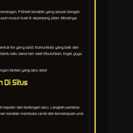
menangan. Pilihlah karakter yang sesuai dengan
usuh-musuh kuat di sepanjang jalan. Misalnya,
ntuk tim yang solid. Komunikasi yang baik dan
antu satu sama lain saat dibutuhkan. Ingat, guys,
angan fantasi yang seru abis!
Di Situs
uh kejutan dan tantangan seru. Langkah pertama
ilihan karakter membuka cerita dan kemampuan unik