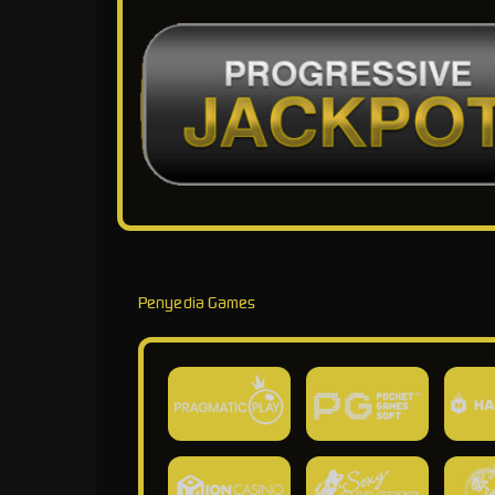
Penyedia Games