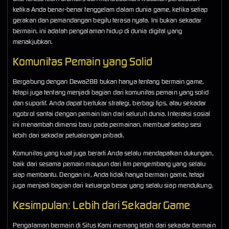
ketika Anda benar-benar tenggelam dalam dunia game, ketika setiap
gerakan dan pemandangan begitu terasa nyata. Ini bukan sekadar
bermain, ini adalah pengalaman hidup di dunia digital yang
menakjubkan.
Komunitas Pemain yang Solid
Bergabung dengan Dewa288 bukan hanya tentang bermain game,
tetapi juga tentang menjadi bagian dari komunitas pemain yang solid
dan suportif. Anda dapat bertukar strategi, berbagi tips, atau sekadar
ngobrol santai dengan pemain lain dari seluruh dunia. Interaksi sosial
ini menambah dimensi baru pada permainan, membuat setiap sesi
lebih dari sekadar petualangan pribadi.
Komunitas yang kuat juga berarti Anda selalu mendapatkan dukungan,
baik dari sesama pemain maupun dari tim pengembang yang selalu
siap membantu. Dengan ini, Anda tidak hanya bermain game, tetapi
juga menjadi bagian dari keluarga besar yang selalu siap mendukung.
Kesimpulan: Lebih dari Sekadar Game
Pengalaman bermain di Situs Kami memang lebih dari sekadar bermain