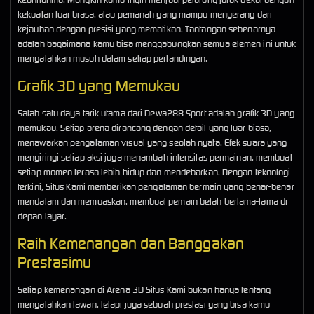
kekuatan luar biasa, atau pemanah yang mampu menyerang dari
kejauhan dengan presisi yang mematikan. Tantangan sebenarnya
adalah bagaimana kamu bisa menggabungkan semua elemen ini untuk
mengalahkan musuh dalam setiap pertandingan.
Grafik 3D yang Memukau
Salah satu daya tarik utama dari Dewa288 Sport adalah grafik 3D yang
memukau. Setiap arena dirancang dengan detail yang luar biasa,
menawarkan pengalaman visual yang seolah nyata. Efek suara yang
mengiringi setiap aksi juga menambah intensitas permainan, membuat
setiap momen terasa lebih hidup dan mendebarkan. Dengan teknologi
terkini, Situs Kami memberikan pengalaman bermain yang benar-benar
mendalam dan memuaskan, membuat pemain betah berlama-lama di
depan layar.
Raih Kemenangan dan Banggakan
Prestasimu
Setiap kemenangan di Arena 3D Situs Kami bukan hanya tentang
mengalahkan lawan, tetapi juga sebuah prestasi yang bisa kamu