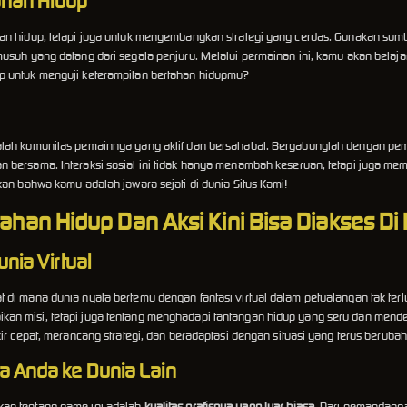
ahan Hidup
an hidup, tetapi juga untuk mengembangkan strategi yang cerdas. Gunakan sum
usuh yang datang dari segala penjuru. Melalui permainan ini, kamu akan belaja
p untuk menguji keterampilan bertahan hidupmu?
ah komunitas pemainnya yang aktif dan bersahabat. Bergabunglah dengan pemain 
 bersama. Interaksi sosial ini tidak hanya menambah keseruan, tetapi juga me
kan bahwa kamu adalah jawara sejati di dunia Situs Kami!
han Hidup Dan Aksi Kini Bisa Diakses D
ia Virtual
 di mana dunia nyata bertemu dengan fantasi virtual dalam petualangan tak ter
an misi, tetapi juga tentang menghadapi tantangan hidup yang seru dan mend
ir cepat, merancang strategi, dan beradaptasi dengan situasi yang terus berubah
 Anda ke Dunia Lain
kan tentang game ini adalah
kualitas grafisnya yang luar biasa
. Dari pemandang