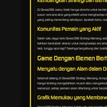
Kembangkan Strategi dan Bert
Di Dewa288, kamu tidak hanya diminta untuk bertah
susun rencana aksi yang efektif untuk menghadapi m
yang paling menantang sekalipun. Apakah kamu sia
Komunitas Pemain yang Aktif
Salah satu daya tarik Dewa288 Strategi Menang adal
bahkan bentuklah aliansi untuk menghadapi ancaman
Jadi, tunggu apa lagi? Saatnya bergabung dan bukti
Game Dengan Elemen Berta
Menyatu dengan Alam dalam Dun
Selamat datang di Dewa288 Strategi Menang, tempat
hanya tentang mengalahkan musuh atau menyelesaik
menonjol, setiap pemain akan ditantang untuk berpik
Grafik Memukau yang Membawa
Dewa288 Strategi Menang Salah satu hal menakjub