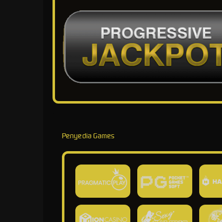
Penyedia Games