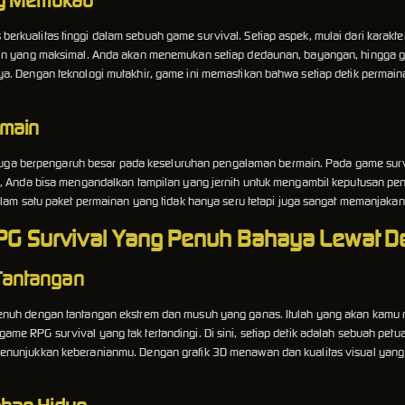
ang Memukau
kualitas tinggi dalam sebuah game survival. Setiap aspek, mulai dari karakter
ain yang maksimal. Anda akan menemukan setiap dedaunan, bayangan, hingga ge
a. Dengan teknologi mutakhir, game ini memastikan bahwa setiap detik permai
main
pi juga berpengaruh besar pada keseluruhan pengalaman bermain. Pada game surv
88, Anda bisa mengandalkan tampilan yang jernih untuk mengambil keputusan p
dalam satu paket permainan yang tidak hanya seru tetapi juga sangat memanjaka
PG Survival Yang Penuh Bahaya Lewat 
Tantangan
penuh dengan tantangan ekstrem dan musuh yang ganas. Itulah yang akan kamu
e RPG survival yang tak tertandingi. Di sini, setiap detik adalah sebuah petu
enunjukkan keberanianmu. Dengan grafik 3D menawan dan kualitas visual yang