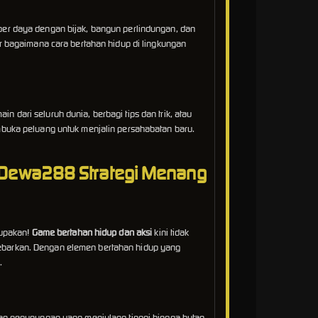
ber daya dengan bijak, bangun perlindungan, dan
r bagaimana cara bertahan hidup di lingkungan
dari seluruh dunia, berbagi tips dan trik, atau
mbuka peluang untuk menjalin persahabatan baru.
i Dewa288 Strategi Menang
lupakan!
Game bertahan hidup dan aksi
kini tidak
ebarkan. Dengan elemen bertahan hidup yang
.
an pegunungan yang menjulang tinggi hingga hutan