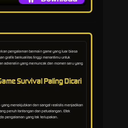
rkan pengalaman bermain game yang luar biasa
grafik berkualitas tinggi menantimu untuk
sakan adrenalin yang memuncak dan momen seru yang
ame Survival Paling Dicari
a yang menakjubkan dan sangat realistis menjadikan
ang penuh tantangan dan petualangan. Efek
da pengalaman yang tak terlupakan.