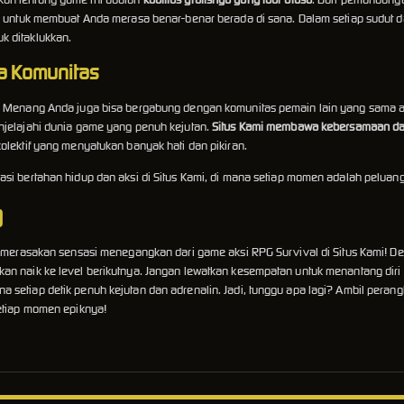
ang untuk membuat Anda merasa benar-benar berada di sana. Dalam setiap sudu
k ditaklukkan.
a Komunitas
 Menang Anda juga bisa bergabung dengan komunitas pemain lain yang sama antus
njelajahi dunia game yang penuh kejutan.
Situs Kami membawa kebersamaan da
olektif yang menyatukan banyak hati dan pikiran.
si bertahan hidup dan aksi di Situs Kami, di mana setiap momen adalah peluan
g
u merasakan sensasi menegangkan dari game aksi RPG Survival di Situs Kami! D
n naik ke level berikutnya. Jangan lewatkan kesempatan untuk menantang diri se
setiap detik penuh kejutan dan adrenalin. Jadi, tunggu apa lagi? Ambil perang
setiap momen epiknya!