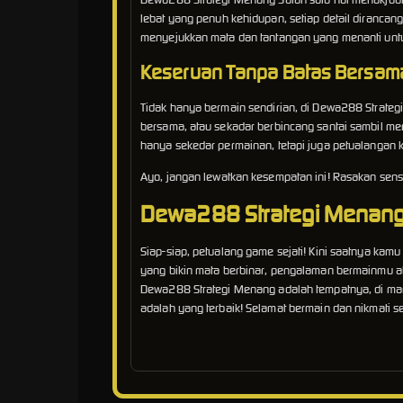
lebat yang penuh kehidupan, setiap detail diranc
menyejukkan mata dan tantangan yang menanti untu
Keseruan Tanpa Batas Bersam
Tidak hanya bermain sendirian, di Dewa288 Strategi
bersama, atau sekadar berbincang santai sambil me
hanya sekedar permainan, tetapi juga petualangan k
Ayo, jangan lewatkan kesempatan ini! Rasakan sensa
Dewa288 Strategi Menan
Siap-siap, petualang game sejati! Kini saatnya kam
yang bikin mata berbinar, pengalaman bermainmu aka
Dewa288 Strategi Menang adalah tempatnya, di mana 
adalah yang terbaik! Selamat bermain dan nikmati 