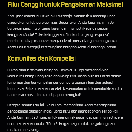
Fitur Canggih untuk Pengalaman Maksimal
Apa yang membuat Dewa288 menonjol adalah fitur lengkap yang
disediakan untuk para gamers. Bayangkan Anda bisa memilih dari
berbagai jenis motor yang keren dan memodifikasinya sesuai
keinginan Anda! Tidak ketinggalan, fitur kontrol yang responsif
membuat setiap manuver menjadi lebih menantang, memungkinkan
Anda untuk menguji keterampilan balapan Anda di berbagai arena.
Komunitas dan Kompetisi
Bukan hanya sekadar balapan, Dewa288 juga menghadirkan
komunitas balap yang solid dan kompetitif. Anda bisa ikut serta dalam
turnamen dan berkompetisi dengan para pemain lain dari seluruh
Indonesia. Setiap balapan adalah kesempatan untuk membuktikan diri
dan meraih posisi teratas di papan peringkat!
Dengan semua fitur ini, Situs Kami memastikan Anda mendapatkan
pengalaman balapan motor yang seru dan mendebarkan setiap kali
Anda bermain. Jadi, siap untuk menginjak pedal gas dan menjadi juara
di dunia balapan motor 3D ini? Jangan ragu untuk bergabung dan
rasakan sensasinya!