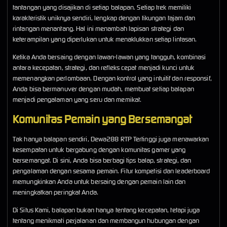
tantangan yang disajikan di setiap balapan. Setiap trek memiliki
karakteristik uniknya sendiri, lengkap dengan tikungan tajam dan
rintangan menantang. Hal ini menambah lapisan strategi dan
keterampilan yang diperlukan untuk menaklukkan setiap lintasan.
Ketika Anda bersaing dengan lawan-lawan yang tangguh, kombinasi
antara kecepatan, strategi, dan refleks cepat menjadi kunci untuk
memenangkan perlombaan. Dengan kontrol yang intuitif dan responsif,
Anda bisa bermanuver dengan mudah, membuat setiap balapan
menjadi pengalaman yang seru dan memikat.
Komunitas Pemain yang Bersemangat
Tak hanya balapan sendiri, Dewa288 RTP Tertinggi juga menawarkan
kesempatan untuk bergabung dengan komunitas gamer yang
bersemangat. Di sini, Anda bisa berbagi tips balap, strategi, dan
pengalaman dengan sesama pemain. Fitur kompetisi dan leaderboard
memungkinkan Anda untuk bersaing dengan pemain lain dan
meningkatkan peringkat Anda.
Di Situs Kami, balapan bukan hanya tentang kecepatan, tetapi juga
tentang menikmati perjalanan dan membangun hubungan dengan