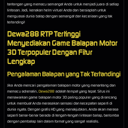
tantangan yang memacu semangat Anda untuk menjadi juara di setiap
lintasan. Jadi, kenakan helm virtual Anda dan bersiaplah untuk
menguasai dunia balap dengan semangat dan keceriaan yang tak
tertandingi!
Dewa288 RTP Tertinggi
Menyediakan Game Balapan Motor
3D Terpopuler Dengan Fitur
Lengkap
Pengalaman Balapan yang Tak Tertandingi
Jika Anda mencari pengalaman balapan motor yang menantang dan
memacu adrenalin,
Dewa288
adalah tempat yang tepat. Situs ini
menawarkan game balapan motor 3D paling populer yang dirancang
untuk membuat Anda merasakan sensasi dan kecepatan seperti di
dunia nyata. Dengan grafis HD yang menakjubkan, Anda akan merasa
seperti benar-benar berada di tengah-tengah lintasan balap, berlomba
dengan pembalap lain dalam format yang sangat realistis.