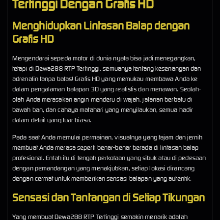
Tertinggi Dengan Grafis HD
Menghidupkan Lintasan Balap dengan
Grafis HD
Mengendarai sepeda motor di dunia nyata bisa jadi menegangkan,
tetapi di Dewa288 RTP Tertinggi, semuanya tentang kesenangan dan
adrenalin tanpa batas! Grafis HD yang memukau membawa Anda ke
dalam pengalaman balapan 3D yang realistis dan menawan. Seolah-
olah Anda merasakan angin menderu di wajah, jalanan berbatu di
bawah ban, dan cahaya matahari yang menyilaukan, semua hadir
dalam detail yang luar biasa.
Pada saat Anda memulai permainan, visualnya yang tajam dan jernih
membuat Anda merasa seperti benar-benar berada di lintasan balap
profesional. Entah itu di tengah perkotaan yang sibuk atau di pedesaan
dengan pemandangan yang menakjubkan, setiap lokasi dirancang
dengan cermat untuk memberikan sensasi balapan yang autentik.
Sensasi dan Tantangan di Setiap Tikungan
Yang membuat Dewa288 RTP Tertinggi semakin menarik adalah